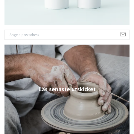
Läs senaste utskicket