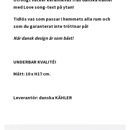
med Love song-text på ytan!
Tidlös vas som passar i hemmets alla rum och
som du garanterat inte tröttnar på!
När dansk design är som bäst!
UNDERBAR KVALITÉ!
Mått: 10 x H17 cm.
Leverantör: danska KÄHLER