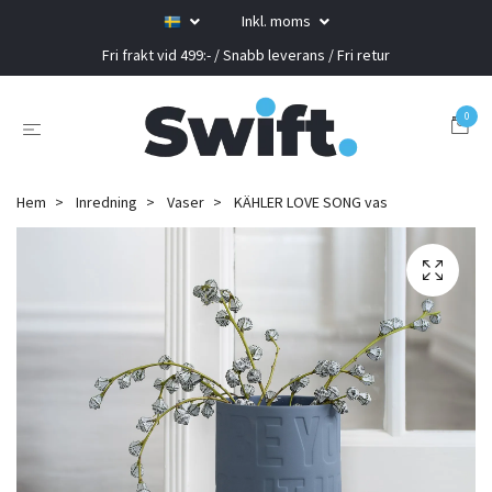
Inkl. moms
Fri frakt vid 499:- / Snabb leverans / Fri retur
0
Hem
Inredning
Vaser
KÄHLER LOVE SONG vas