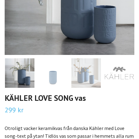
KÄHLER LOVE SONG vas
299 kr
Otroligt vacker keramikvas från danska Kähler med Love
song-text på ytan! Tidlös vas som passar i hemmets alla rum