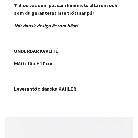
Tidlös vas som passar i hemmets alla rum och
som du garanterat inte tröttnar på!
När dansk design är som bäst!
UNDERBAR KVALITÉ!
Mått: 10 x H17 cm.
Leverantör: danska KÄHLER