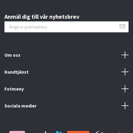
Anmäl dig till vår nyhetsbrev
Om oss
Kundtjänst
Fotmeny
Sociala medier