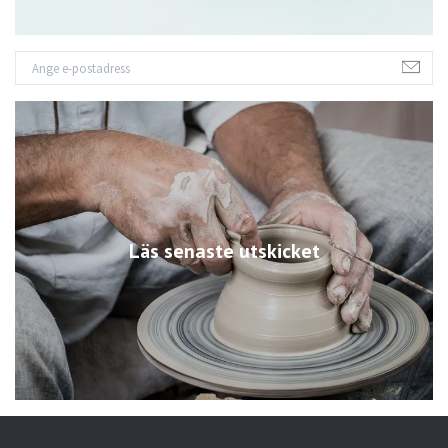
Läs senaste utskicket