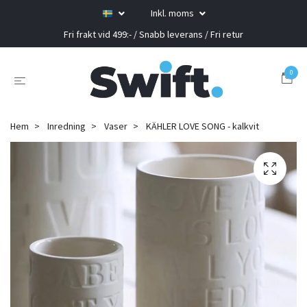
Inkl. moms
Fri frakt vid 499:- / Snabb leverans / Fri retur
0
Hem
Inredning
Vaser
KÄHLER LOVE SONG - kalkvit