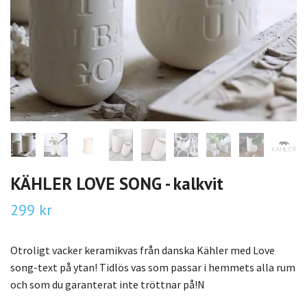
KÄHLER LOVE SONG - kalkvit
299 kr
Otroligt vacker keramikvas från danska Kähler med Love
song-text på ytan! Tidlös vas som passar i hemmets alla rum
och som du garanterat inte tröttnar på!N