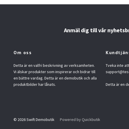
Anmäl dig till vår nyhetsb
Om oss
Kundtjän
Detta är en valfri beskrivning av verksamheten.
Tveka inte at
Vi älskar produkter som inspirerar och bidrar till
support@tes
en bättre vardag. Detta är en demobutik och alla
produktbilder har lånats.
Detta är en d
© 2026 Swift Demobutik
Powered by Quickbutik