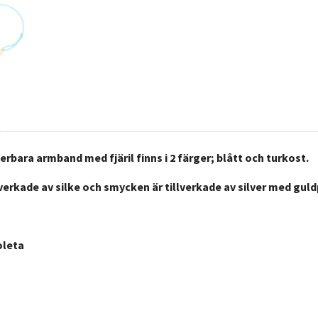
rbara armband med fjäril finns i 2 färger; blått och turkost.
verkade av silke och smycken är tillverkade av silver med guld
oleta