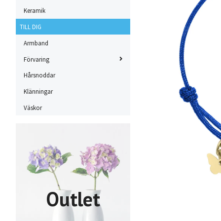
Keramik
TILL DIG
Armband
Förvaring
Hårsnoddar
Klänningar
Väskor
Outlet