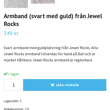
Armband (svart med guld) från Jewel
Rocks
349 kr
Svart armband med guldplätering från Jewel Rocks. Alla
Jewel Rocks armband tillverkas för hand på Bali och är
mycket hållbara. Jewel Rocks armband är reglerbara
I lager.
LÄGG I KORGEN
Lagersaldo:
3
Artikelnummer:
123