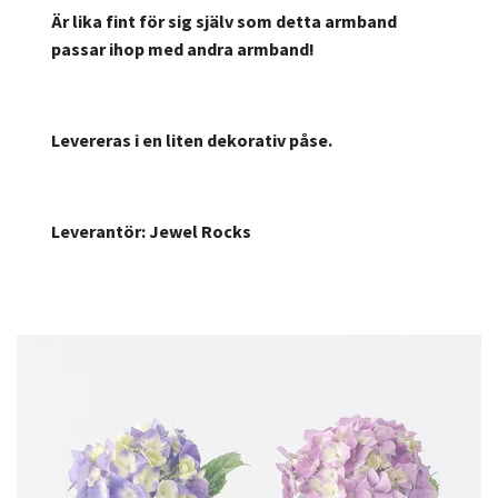
Är lika fint för sig själv som detta armband
passar ihop med andra armband!
Levereras i en liten dekorativ påse.
Leverantör: Jewel Rocks