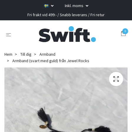
Inkl. moms
Fri frakt vid 499:- / Snabb leverans / Fri retur
0
Hem
Till dig
Armband
Armband (svart med guld) från Jewel Rocks