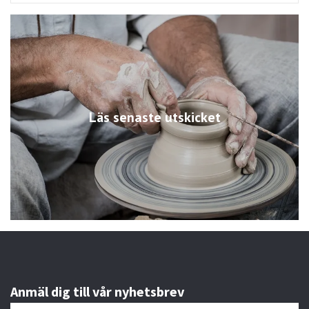
Läs senaste utskicket
Anmäl dig till vår nyhetsbrev