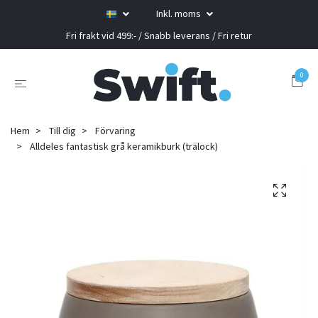
Inkl. moms
Fri frakt vid 499:- / Snabb leverans / Fri retur
0
Hem
Till dig
Förvaring
Alldeles fantastisk grå keramikburk (trälock)