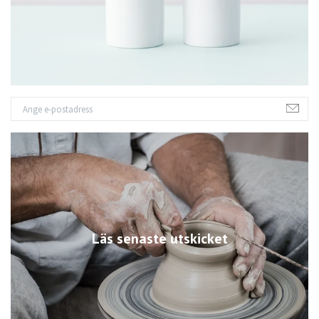
Läs senaste utskicket