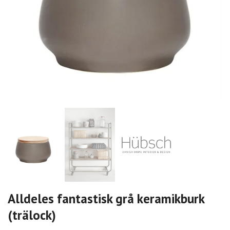
Alldeles fantastisk grå keramikburk
(trälock)