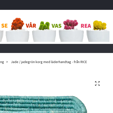
ing
Jade / jadegrön korg med läderhandtag - från RICE