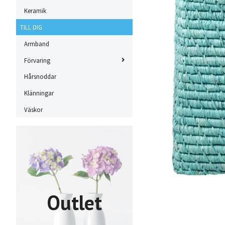
Keramik
TILL DIG
Armband
Förvaring
Hårsnoddar
Klänningar
Väskor
Outlet