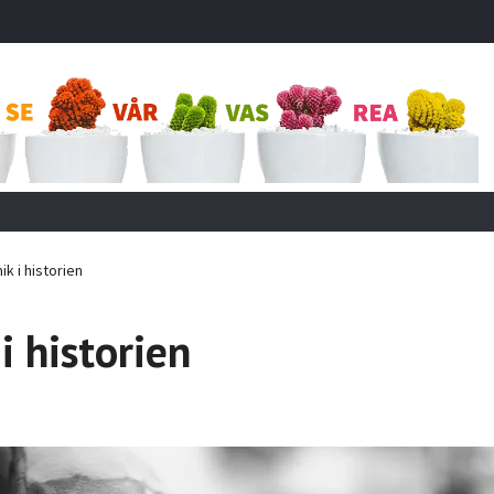
k i historien
i historien