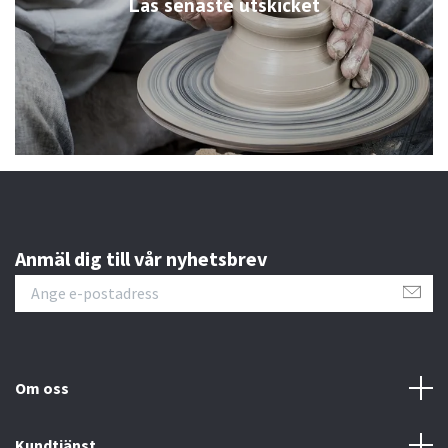
Läs senaste utskicket
Anmäl dig till vår nyhetsbrev
Om oss
Kundtjänst