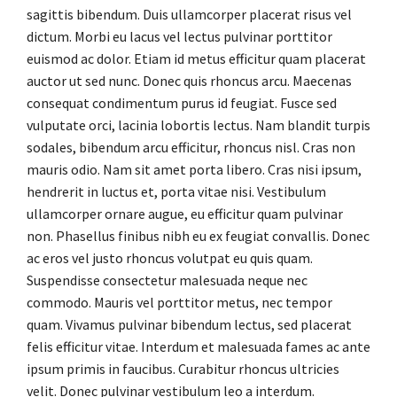
sagittis bibendum. Duis ullamcorper placerat risus vel
dictum. Morbi eu lacus vel lectus pulvinar porttitor
euismod ac dolor. Etiam id metus efficitur quam placerat
auctor ut sed nunc. Donec quis rhoncus arcu. Maecenas
consequat condimentum purus id feugiat. Fusce sed
vulputate orci, lacinia lobortis lectus. Nam blandit turpis
sodales, bibendum arcu efficitur, rhoncus nisl. Cras non
mauris odio. Nam sit amet porta libero. Cras nisi ipsum,
hendrerit in luctus et, porta vitae nisi. Vestibulum
ullamcorper ornare augue, eu efficitur quam pulvinar
non. Phasellus finibus nibh eu ex feugiat convallis. Donec
ac eros vel justo rhoncus volutpat eu quis quam.
Suspendisse consectetur malesuada neque nec
commodo. Mauris vel porttitor metus, nec tempor
quam. Vivamus pulvinar bibendum lectus, sed placerat
felis efficitur vitae. Interdum et malesuada fames ac ante
ipsum primis in faucibus. Curabitur rhoncus ultricies
velit. Donec pulvinar vestibulum leo a interdum.