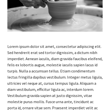
Lorem ipsum dolor sit amet, consectetur adipiscing elit.
Sed hendrerit erat sed tortor dignissim, a dictum nibh
imperdiet. Aenean iaculis, diam gravida faucibus eleifend,
felis ex lobortis augue, molestie iaculis sapien lacus id
turpis. Nulla a accumsan tellus. Etiam condimentum
lectus fringilla dapibus vestibulum. Integer metus ligula,
ultricies vel neque at, cursus tempus ligula. Aliquam a
diam vestibulum, efficitur ligula ac, interdum lorem.
Vestibulum gravida sapien at justo dignissim, vitae
molestie purus mollis. Fusce urna ante, tincidunt ac
porta id, ornare vitae sem. Praesent imperdiet velit ac