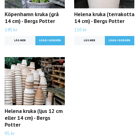
Köpenhamn kruka (grå
Helena kruka (terrakotta
14 cm) - Bergs Potter
14 cm) - Bergs Potter
145 kr
110 kr
LÄS MER
LÄS MER
Helena kruka (ljus 12 cm
eller 14 cm) - Bergs
Potter
95 kr