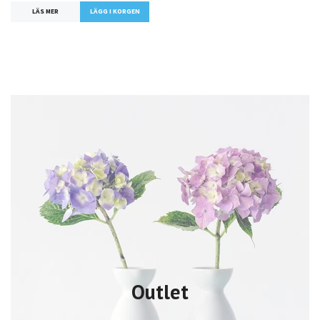
LÄS MER
LÄGG I KORGEN
Outlet