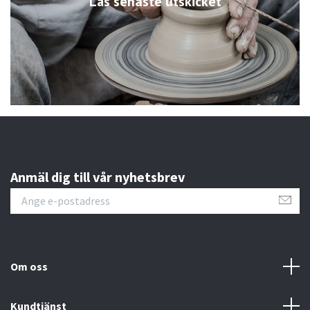
Läs senaste utskicket
Anmäl dig till vår nyhetsbrev
Om oss
Kundtjänst