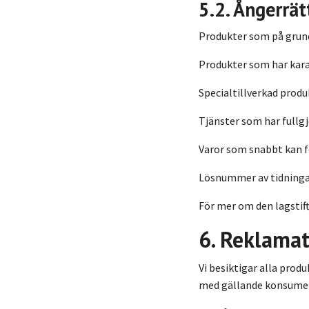
5.2. Ångerrät
Produkter som på grund 
Produkter som har karak
Specialtillverkad produk
Tjänster som har fullgj
Varor som snabbt kan f
Lösnummer av tidningar 
För mer om den lagstif
6. Reklama
Vi besiktigar alla produ
med gällande konsument