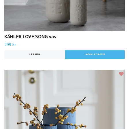
KÄHLER LOVE SONG vas
299 kr
LÄS MER