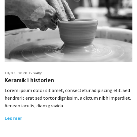
18/03, 2020
av Swifty
Keramik i historien
Lorem ipsum dolor sit amet, consectetur adipiscing elit. Sed
hendrerit erat sed tortor dignissim, a dictum nibh imperdiet.
Aenean iaculis, diam gravida...
Les mer