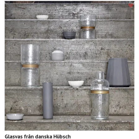
Glasvas från danska Hübsch