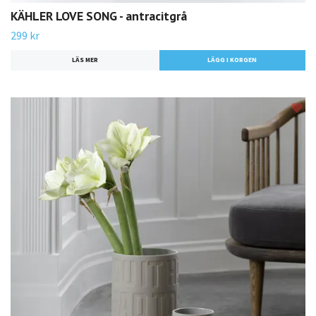
KÄHLER LOVE SONG - antracitgrå
299 kr
LÄS MER