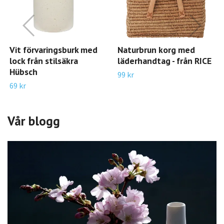
Vit förvaringsburk med
Naturbrun korg med
lock från stilsäkra
läderhandtag - från RICE
Hübsch
99 kr
69 kr
Vår blogg