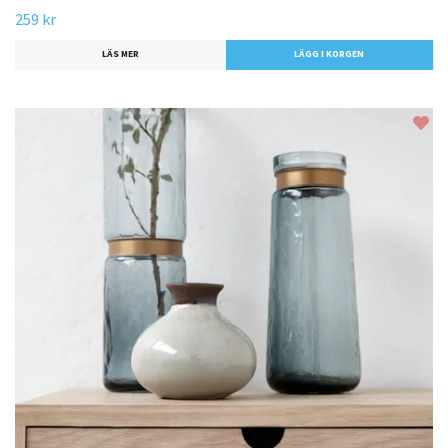
259 kr
LÄS MER