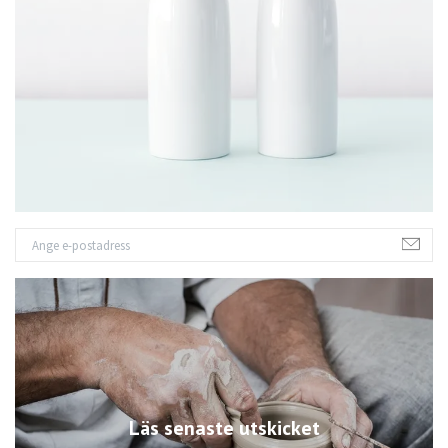
Läs senaste utskicket