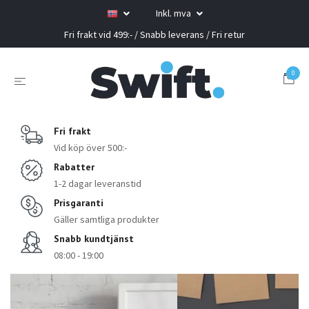
Inkl. mva
Fri frakt vid 499:- / Snabb leverans / Fri retur
0
Fri frakt
Vid köp över 500:-
Rabatter
1-2 dagar leveranstid
Prisgaranti
Gäller samtliga produkter
Snabb kundtjänst
08:00 - 19:00