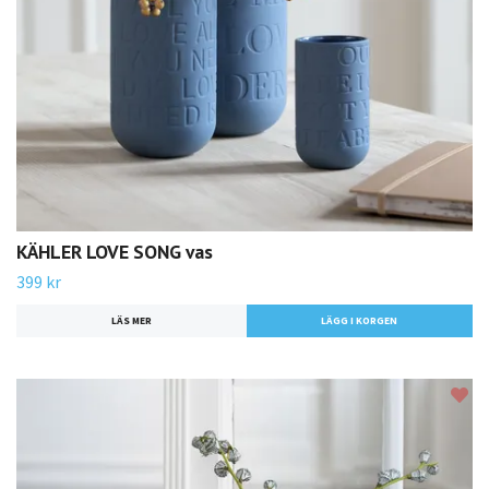
KÄHLER LOVE SONG vas
399 kr
LÄS MER