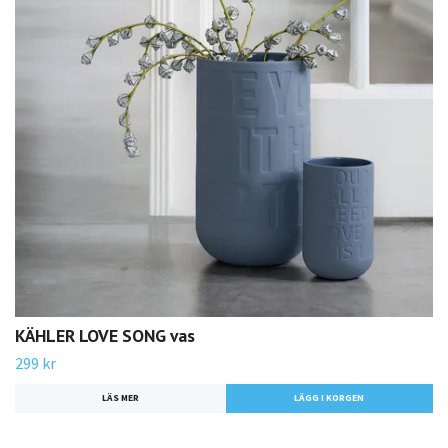
KÄHLER LOVE SONG vas
299 kr
LÄS MER