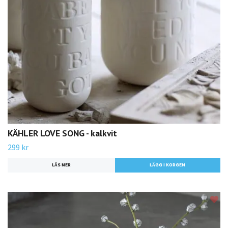
KÄHLER LOVE SONG - kalkvit
299 kr
LÄS MER