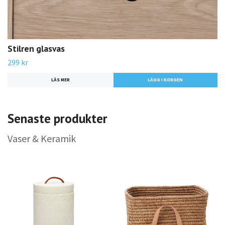
Stilren glasvas
299 kr
LÄS MER
Senaste produkter
Vaser & Keramik