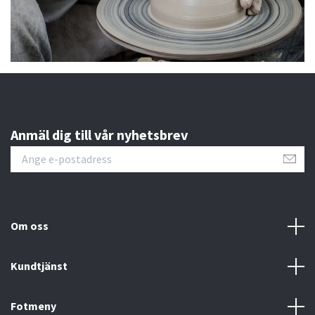
Anmäl dig till vår nyhetsbrev
Om oss
Kundtjänst
Fotmeny