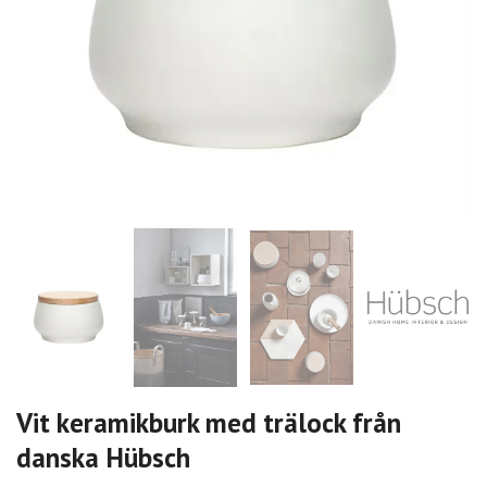
Vit keramikburk med trälock från
danska Hübsch