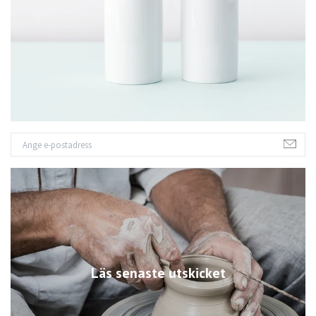
Läs senaste utskicket