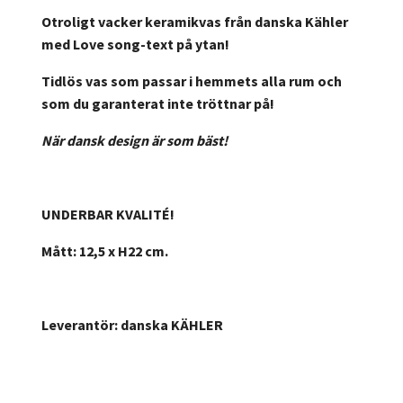
Otroligt vacker keramikvas från danska Kähler
med Love song-text på ytan!
Tidlös vas som passar i hemmets alla rum och
som du garanterat inte tröttnar på!
När dansk design är som bäst!
UNDERBAR KVALITÉ!
Mått: 12,5 x H22 cm.
Leverantör: danska KÄHLER