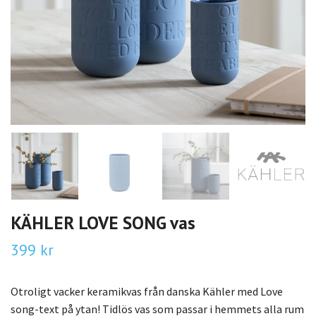
KÄHLER LOVE SONG vas
399 kr
Otroligt vacker keramikvas från danska Kähler med Love
song-text på ytan! Tidlös vas som passar i hemmets alla rum