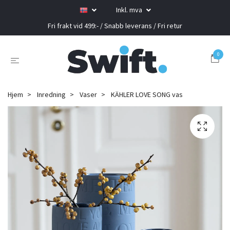
Inkl. mva
Fri frakt vid 499:- / Snabb leverans / Fri retur
0
Hjem
Inredning
Vaser
KÄHLER LOVE SONG vas