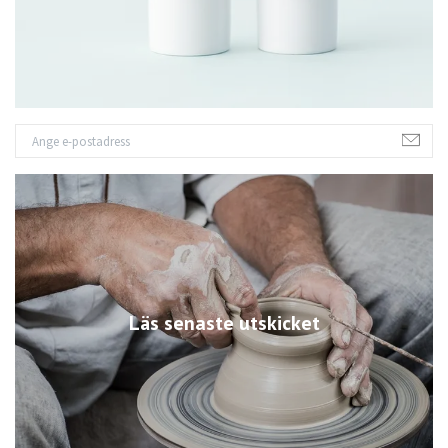
Läs senaste utskicket