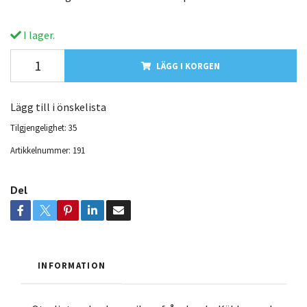
I lager.
LÄGG I KORGEN
Lägg till i önskelista
Tilgjengelighet:
35
Artikkelnummer:
191
Del
INFORMATION