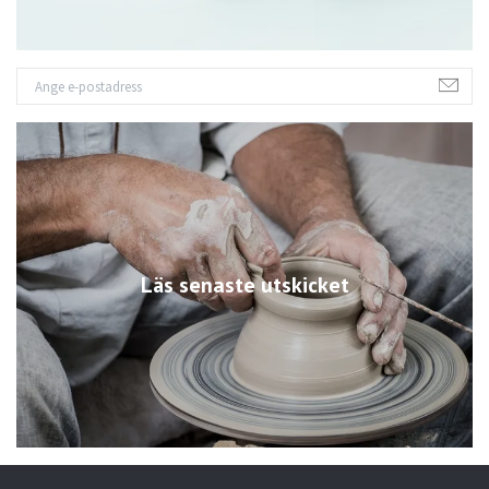
Läs senaste utskicket