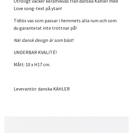
Otroligt vacker keramikvas från danska Kähler med
Love song-text på ytan!
Tidlös vas som passar i hemmets alla rum och som
du garanterat inte tröttnar på!
När dansk design är som bäst!
UNDERBAR KVALITÉ!
Mått: 10 x H17 cm.
Leverantör: danska KÄHLER