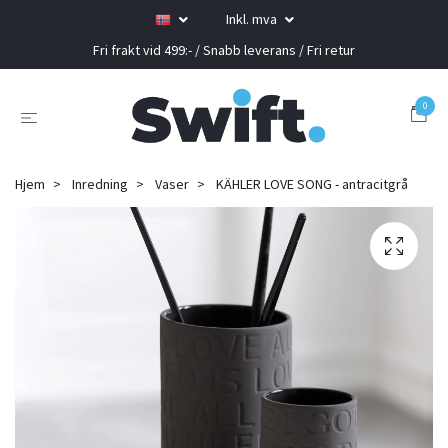
Inkl. mva
Fri frakt vid 499:- / Snabb leverans / Fri retur
0
Hjem
Inredning
Vaser
KÄHLER LOVE SONG - antracitgrå