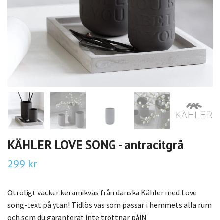
KÄHLER LOVE SONG - antracitgrå
299 kr
Otroligt vacker keramikvas från danska Kähler med Love
song-text på ytan! Tidlös vas som passar i hemmets alla rum
och som du garanterat inte tröttnar på!N